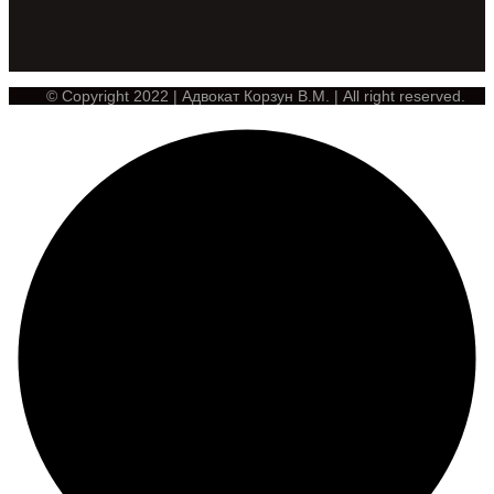
© Copyright 2022 | Адвокат Корзун В.М. | All right reserved.