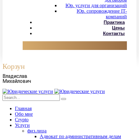
Юр. услуги для организаций
Юр. сопровождение IT-
компаний
Практика
Цены
Контакты
Корзун
Владислав
Михайлович
Главная
Обо мне
Crypto
Услуги
физ.лица
Адвокат по административным делам