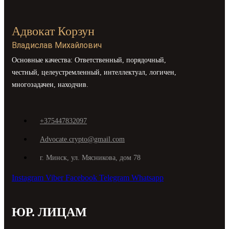
Адвокат Корзун
Владислав Михайлович
Основные качества: Ответственный, порядочный,
честный, целеустремленный, интеллектуал, логичен,
многозадачен, находчив.
+375447832097
Advocate.crypto@gmail.com
г. Минск, ул. Мясникова, дом 78
Instagram
Viber
Facebook
Telegram
Whatsapp
ЮР. ЛИЦАМ