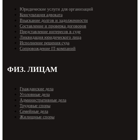
Юридические услуги для организаций
Консультация адвоката
Взыскание долгов и задолженности
Составление и проверка договоров
Представление интересов в суде
Ликвидация юридического лица
Исполнение решения суда
Cопровождение IT-компаний
ФИЗ. ЛИЦАМ
Гражданские дела
Уголовные дела
Административные дела
Трудовые споры
Семейные дела
Жилищные споры