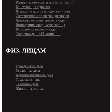
Юридические услуги для организаций
Консультация адвоката
Взыскание долгов и задолженности
Составление и проверка договоров
Представление интересов в суде
Ликвидация юридического лица
Исполнение решения суда
Cопровождение IT-компаний
ФИЗ. ЛИЦАМ
Гражданские дела
Уголовные дела
Административные дела
Трудовые споры
Семейные дела
Жилищные споры