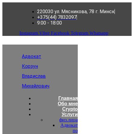
220030 ул. Мясникова, 78 г. Минск
+375(44) 7832097
9:00 - 18:00
Instagram
Viber
Facebook
Telegram
Whatsapp
Адвокат
Корзун
Владислав
Михайлович
Главная
Обо мне
Crypto
Услуги
физ.лица
Адвокат
по