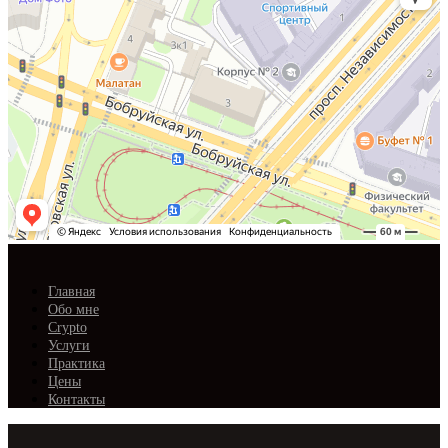
Главная
Обо мне
Crypto
Услуги
Практика
Цены
Контакты