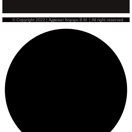
© Copyright 2022 | Адвокат Корзун В.М. | All right reserved.