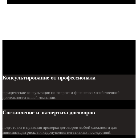
Консультирование от профессионала
юридические консультации по вопросам финансово хозяйственной
деятельности вашей компании.
Составление и экспертиза договоров
подготовка и правовая проверка договоров любой сложности для
минимизации рисков и недопущения негативных последствий.