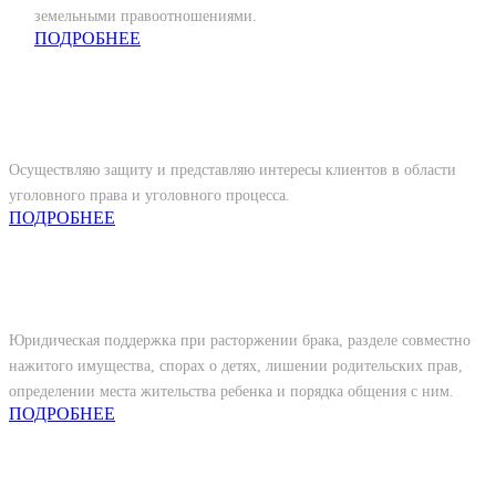
земельными правоотношениями.
ПОДРОБНЕЕ
Уголовное право
Осуществляю защиту и представляю интересы клиентов в области
уголовного права и уголовного процесса.
ПОДРОБНЕЕ
Семейное право
Юридическая поддержка при расторжении брака, разделе совместно
нажитого имущества, спорах о детях, лишении родительских прав,
определении места жительства ребенка и порядка общения с ним.
ПОДРОБНЕЕ
Гражданское и Трудовое