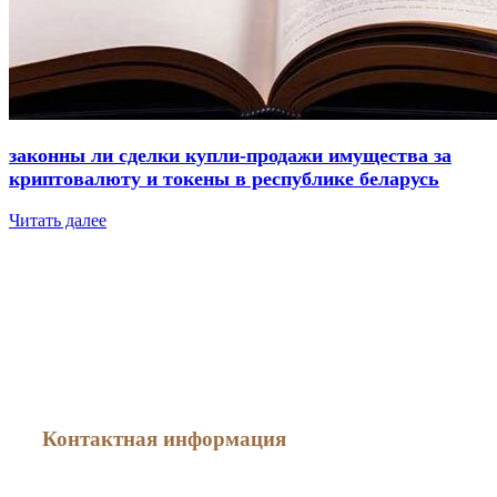
законны ли сделки купли-продажи имущества за
криптовалюту и токены в республике беларусь
Читать далее
Как меня найти
Контактная информация