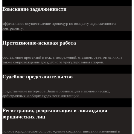
Взыскание задолженности
эффективное осуществление процедур по возврату задолженности
контрагенту.
Претензионно-исковая работа
составление претензий и исков, возражений, отзывов, ответов на них, а
также сопровождение досудебного урегулирования споров.
Судебное представительство
представление интересов Вашей организации в экономических,
арбитражных и общих судах всех инстанций.
Регистрация, реорганизация и ликвидация
юридических лиц
полное юридическое сопровождение создания, внесения изменений и