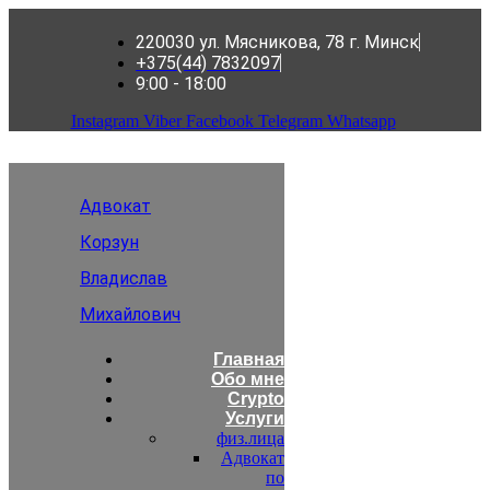
220030 ул. Мясникова, 78 г. Минск
+375(44) 7832097
9:00 - 18:00
Instagram
Viber
Facebook
Telegram
Whatsapp
Адвокат
Корзун
Владислав
Михайлович
Главная
Обо мне
Crypto
Услуги
физ.лица
Адвокат
по