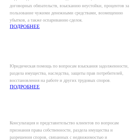
договорных обязательств, взысканию неустойки, процентов за
пользование чужими денежными средствами, возмещению
убытков, а также оспариванию сделок.
ПОДРОБНЕЕ
Гражданское и Трудовое
Юридическая помощь по вопросам взыскания задолженности,
раздела имущества, наследства, защиты прав потребителей,
восстановления на работе и других трудовых споров.
ПОДРОБНЕЕ
Жилищное и земельное право
Консультация и представительство клиентов по вопросам
признания права собственности, раздела имущества и
разрешения споров, связанных с недвижимостью и