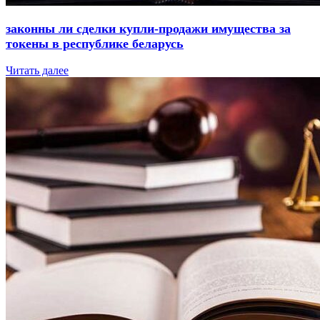
законны ли сделки купли-продажи имущества за
токены в республике беларусь
Читать далее