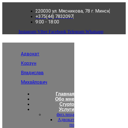
220030 ул. Мясникова, 78 г. Минск
+375(44) 7832097
9:00 - 18:00
Instagram
Viber
Facebook
Telegram
Whatsapp
Адвокат
Корзун
Владислав
Михайлович
Главная
Обо мне
Crypto
Услуги
физ.лица
Адвокат
по