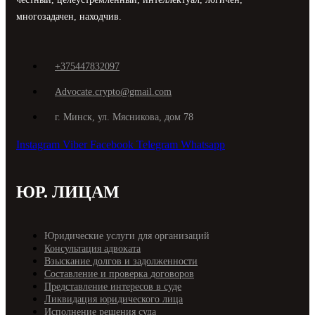
многозадачен, находчив.
+375447832097
Advocate.crypto@gmail.com
г. Минск, ул. Мясникова, дом 78
Instagram
Viber
Facebook
Telegram
Whatsapp
ЮР. ЛИЦАМ
Юридические услуги для организаций
Консультация адвоката
Взыскание долгов и задолженности
Составление и проверка договоров
Представление интересов в суде
Ликвидация юридического лица
Исполнение решения суда