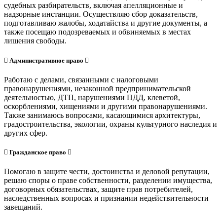
судебных разбирательств, включая апелляционные и
надзорные инстанции. Осуществляю сбор доказательств,
подготавливаю жалобы, ходатайства и другие документы, а
также посещаю подозреваемых и обвиняемых в местах
лишения свободы.
Административное право
Работаю с делами, связанными с налоговыми
правонарушениями, незаконной предпринимательской
деятельностью, ДТП, нарушениями ПДД, клеветой,
оскорблениями, хищениями и другими правонарушениями.
Также занимаюсь вопросами, касающимися архитектуры,
градостроительства, экологии, охраны культурного наследия и
других сфер.
Гражданское право
Помогаю в защите чести, достоинства и деловой репутации,
решаю споры о праве собственности, разделении имущества,
договорных обязательствах, защите прав потребителей,
наследственных вопросах и признании недействительности
завещаний.