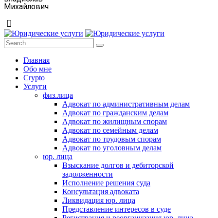
Михайлович
Главная
Обо мне
Crypto
Услуги
физ.лица
Адвокат по административным делам
Адвокат по гражданским делам
Адвокат по жилищным спорам
Адвокат по семейным делам
Адвокат по трудовым спорам
Адвокат по уголовным делам
юр. лица
Взыскание долгов и дебиторской
задолженности
Исполнение решения суда
Консультация адвоката
Ликвидация юр. лица
Представление интересов в суде
Регистрация и реорганизация юр. лица