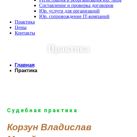
Составление и проверка договоров
Юр. услуги для организаций
Юр. сопровождение IT-компаний
Практика
Цены
Контакты
Практика
Главная
Практика
Судебная практика
Корзун Владислав