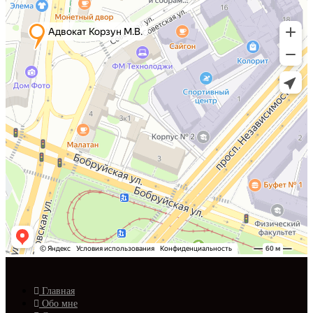
Главная
Обо мне