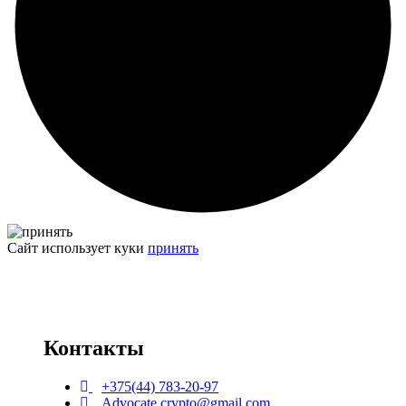
Сайт использует куки
принять
Контакты
+375(44) 783-20-97
Advocate.crypto@gmail.com