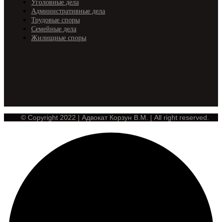
Уголовные дела
Административные дела
Трудовые споры
Семейные дела
Жилищные споры
© Copyright 2022 | Адвокат Корзун В.М. | All right reserved.