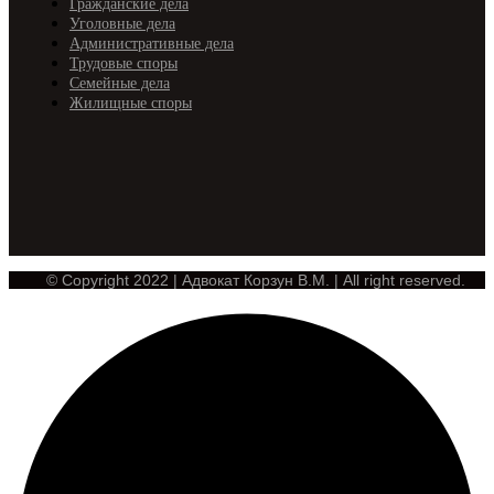
Гражданские дела
Уголовные дела
Административные дела
Трудовые споры
Семейные дела
Жилищные споры
© Copyright 2022 | Адвокат Корзун В.М. | All right reserved.