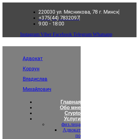
220030 ул. Мясникова, 78 г. Минск
+375(44) 7832097
9:00 - 18:00
Instagram
Viber
Facebook
Telegram
Whatsapp
Адвокат
Корзун
Владислав
Михайлович
Главная
Обо мне
Crypto
Услуги
физ.лица
Адвокат
по