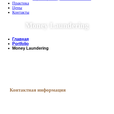
Практика
Цены
Контакты
Money Laundering
Главная
Portfolio
Money Laundering
Как меня найти
Контактная информация