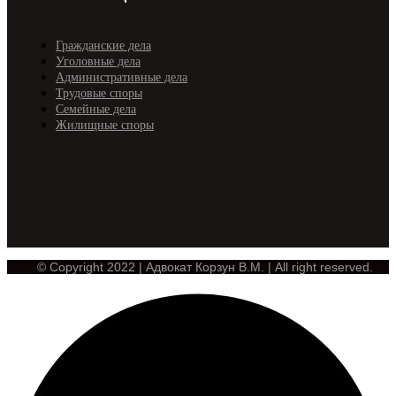
Гражданские дела
Уголовные дела
Административные дела
Трудовые споры
Семейные дела
Жилищные споры
© Copyright 2022 | Адвокат Корзун В.М. | All right reserved.