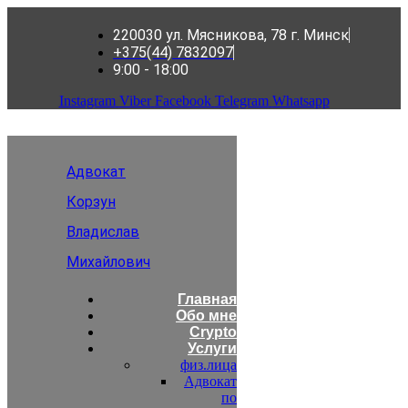
220030 ул. Мясникова, 78 г. Минск
+375(44) 7832097
9:00 - 18:00
Instagram
Viber
Facebook
Telegram
Whatsapp
Адвокат
Корзун
Владислав
Михайлович
Главная
Обо мне
Crypto
Услуги
физ.лица
Адвокат
по