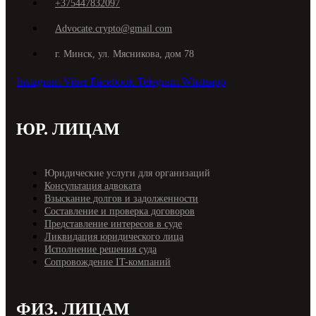
+375447832097
Advocate.crypto@gmail.com
г. Минск, ул. Мясникова, дом 78
Instagram
Viber
Facebook
Telegram
Whatsapp
ЮР. ЛИЦАМ
Юридические услуги для организаций
Консультация адвоката
Взыскание долгов и задолженности
Составление и проверка договоров
Представление интересов в суде
Ликвидация юридического лица
Исполнение решения суда
Cопровождение IT-компаний
ФИЗ. ЛИЦАМ