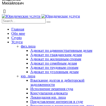
Михайлович
Главная
Обо мне
Crypto
Услуги
физ.лица
Адвокат по административным делам
Адвокат по гражданским делам
Адвокат по жилищным спорам
Адвокат по семейным делам
Адвокат по трудовым спорам
Адвокат по уголовным делам
юр. лица
Взыскание долгов и дебиторской
задолженности
Исполнение решения суда
Консультация адвоката
Ликвидация юр. лица
Представление интересов в суде
Регистрация и реорганизация юр. лица