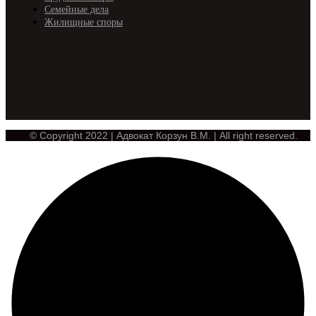
Семейные дела
Жилищные споры
© Copyright 2022 | Адвокат Корзун В.М. | All right reserved.