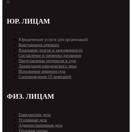
ЮР. ЛИЦАМ
Юридические услуги для организаций
Консультация адвоката
Взыскание долгов и задолженности
Составление и проверка договоров
Представление интересов в суде
Ликвидация юридического лица
Исполнение решения суда
Cопровождение IT-компаний
ФИЗ. ЛИЦАМ
Гражданские дела
Уголовные дела
Административные дела
Трудовые споры