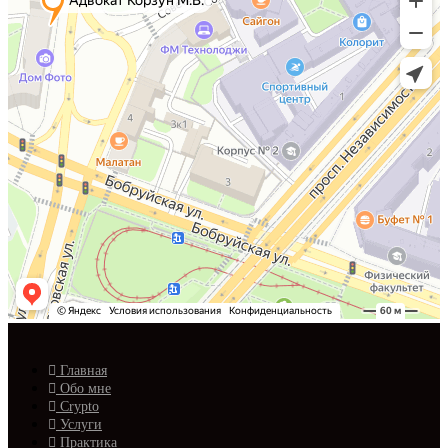
Главная
Обо мне
Crypto
Услуги
Практика