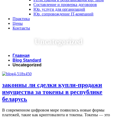
Составление и проверка договоров
Юр. услуги для организаций
Юр. сопровождение IT-компаний
Практика
Цены
Контакты
Uncategorized
Главная
Blog Standard
Uncategorized
законны ли сделки купли-продажи
имущества за токены в республике
беларусь
В современном цифровом мире появились новые формы
платежей, такие как криптовалюта и токены. Токены — это