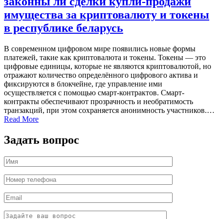
законны ли сделки купли-продажи
имущества за криптовалюту и токены
в республике беларусь
В современном цифровом мире появились новые формы
платежей, такие как криптовалюта и токены. Токены — это
цифровые единицы, которые не являются криптовалютой, но
отражают количество определённого цифрового актива и
фиксируются в блокчейне, где управление ими
осуществляется с помощью смарт-контрактов. Смарт-
контракты обеспечивают прозрачность и необратимость
транзакций, при этом сохраняется анонимность участников.…
Read More
Задать вопрос