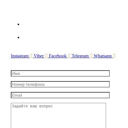
+375(44) 783-20-97
Advocate.crypto@gmail.com
Instagram
Viber
Facebook
Telegram
Whatsapp