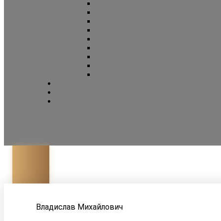
Адвокат Корзун
Владислав Михайлович