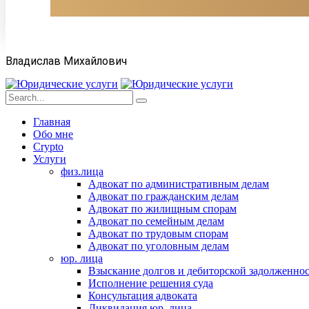
Корзун
Владислав Михайлович
Главная
Обо мне
Crypto
Услуги
физ.лица
Адвокат по административным делам
Адвокат по гражданским делам
Адвокат по жилищным спорам
Адвокат по семейным делам
Адвокат по трудовым спорам
Адвокат по уголовным делам
юр. лица
Взыскание долгов и дебиторской задолженно
Исполнение решения суда
Консультация адвоката
Ликвидация юр. лица