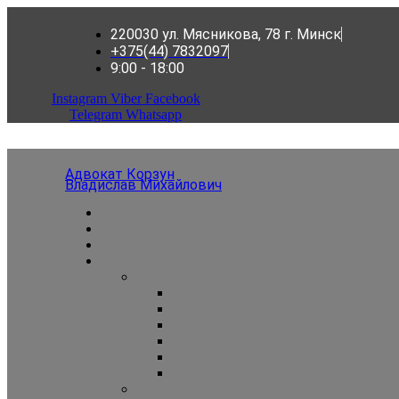
220030 ул. Мясникова, 78 г. Минск
+375(44) 7832097
9:00 - 18:00
Instagram
Viber
Facebook
Telegram
Whatsapp
Адвокат Корзун
Владислав Михайлович