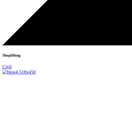
Shoplifting
Civil